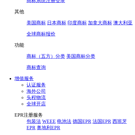
商标系统注册登录
其他
美国商标
日本商标
印度商标
加拿大商标
澳大利亚
全球商标报价
功能
商标（五方）分类
美国商标分类
商标查询
增值服务
认证服务
海外公司
头程物流
全球开店
EPR注册服务
包装法
WEEE
电池法
德国EPR
法国EPR
西班牙
EPR
奥地利EPR