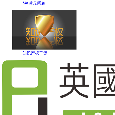
Vat 常见问题
知识产权干货