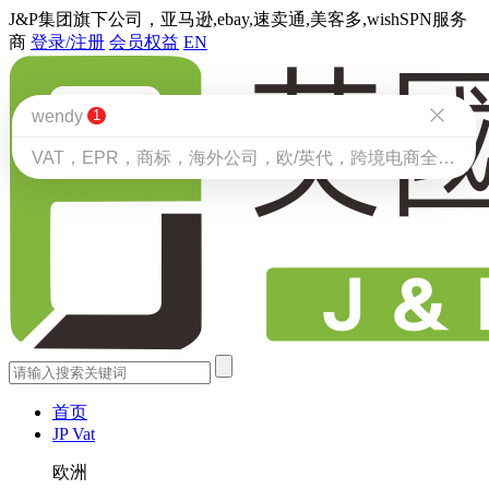
J&P集团旗下公司，亚马逊,ebay,速卖通,美客多,wishSPN服务
商
登录/注册
会员权益
EN
wendy
1
VAT，EPR，商标，海外公司，欧/英代，跨境电商全套业务！添加客服微信19007569967，一键获取报价[图片]
首页
JP Vat
欧洲