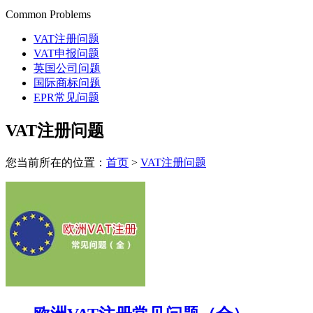
Common Problems
VAT注册问题
VAT申报问题
英国公司问题
国际商标问题
EPR常见问题
VAT注册问题
您当前所在的位置：
首页
>
VAT注册问题