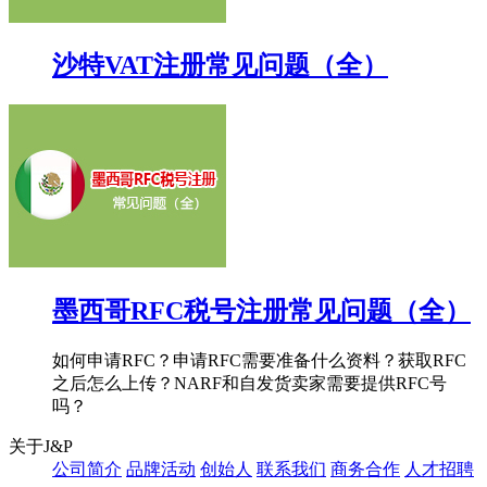
沙特VAT注册常见问题（全）
墨西哥RFC税号注册常见问题（全）
如何申请RFC？申请RFC需要准备什么资料？获取RFC
之后怎么上传？NARF和自发货卖家需要提供RFC号
吗？
关于J&P
公司简介
品牌活动
创始人
联系我们
商务合作
人才招聘