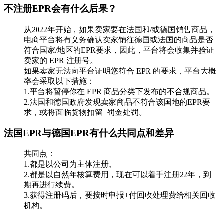
不注册EPR会有什么后果？
从2022年开始，如果卖家要在法国和/或德国销售商品，
电商平台将有义务确认卖家销往德国或法国的商品是否
符合国家/地区的EPR要求，因此，平台将会收集并验证
卖家的 EPR 注册号。
如果卖家无法向平台证明您符合 EPR 的要求，平台大概
率会采取以下措施：
1.平台将暂停你在 EPR 商品分类下发布的不合规商品。
2.法国和德国政府发现卖家商品不符合该国地的EPR要
求，或将面临货物扣留+罚金处罚。
法国EPR与德国EPR有什么共同点和差异
共同点：
1.都是以公司为主体注册。
2.都是以自然年核算费用，现在可以着手注册22年，到
期再进行续费。
3.获得注册码后，要按时申报+付回收处理费给相关回收
机构。