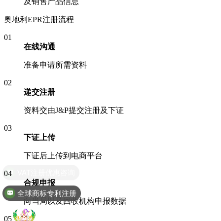
及销售产品信息
奥地利EPR注册流程
01
在线沟通
准备申请所需资料
02
递交注册
资料交由J&P提交注册及下证
03
下证上传
下证后上传到电商平台
04
合规申报
全球商标专利注册
向当局以及回收机构申报数据
05