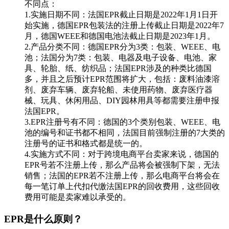
不同点：
1.实施日期不同：法国EPR截止日期是2022年1月1日开
始实施，德国EPR包装法的注册上传截止日期是2022年7
月，德国WEEE和德国电池法截止日期是2023年1月。
2.产品分类不同：德国EPR分为3类：包装、WEEE、电
池；法国分为7类：包装、电器及电子设备、电池、家
具、轮胎、纸、纺织品；法国EPR涉及的种类比德国
多，并且之后预计EPR范围将扩大，包括：废料油漆溶
剂、废弃车辆、废弃轮船、未使用药物、废弃医疗器
械、玩具、休闲用品、DIY园林用具等都需要注册申报
法国EPR。
3.EPR注册号有不同：德国的3个类别包装、WEEE、电
池的编号和证书都不相同，法国目前强制注册的7大类的
注册号的证书和格式都是统一的。
4.实施方式不同：对于跨境电商平台卖家来说，德国的
EPR号若不注册上传，那么产品将会被强制下架，无法
销售；法国的EPR若不注册上传，那么电商平台将会在
每一笔订单上代扣代缴法国EPR的回收费用，这些回收
费用可能是卖家难以承受的。
EPR是什么原则？