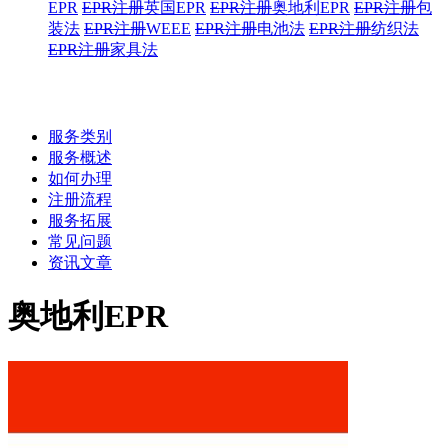
EPR
EPR注册
英国EPR
EPR注册
奥地利EPR
EPR注册
包
装法
EPR注册
WEEE
EPR注册
电池法
EPR注册
纺织法
EPR注册
家具法
服务类别
服务概述
如何办理
注册流程
服务拓展
常见问题
资讯文章
奥地利EPR