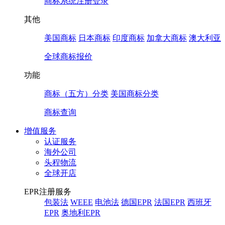
商标系统注册登录
其他
美国商标
日本商标
印度商标
加拿大商标
澳大利亚
全球商标报价
功能
商标（五方）分类
美国商标分类
商标查询
增值服务
认证服务
海外公司
头程物流
全球开店
EPR注册服务
包装法
WEEE
电池法
德国EPR
法国EPR
西班牙
EPR
奥地利EPR