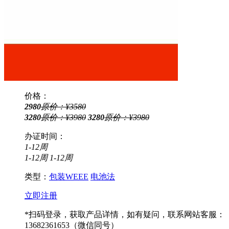
价格：
2980
原价：¥3580
3280
原价：¥3980
3280
原价：¥3980
办证时间：
1-12周
1-12周
1-12周
类型：
包装
WEEE
电池法
立即注册
*扫码登录，获取产品详情，如有疑问，联系网站客服：
13682361653（微信同号）