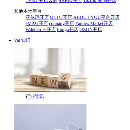
TEMU开店入驻
SHEIN开店
TikTok Shop开店
其他本土平台
沃尔玛开店
OTTO开店
ABOUT YOU平台开店
eMAG开店
coupang开店
Yandex Market开店
Wildberries开店
fruugo开店
OZON开店
Vat 知识
行业资讯