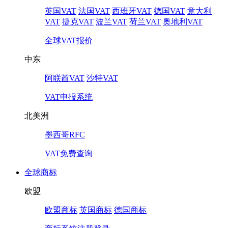
英国VAT
法国VAT
西班牙VAT
德国VAT
意大利
VAT
捷克VAT
波兰VAT
荷兰VAT
奥地利VAT
全球VAT报价
中东
阿联酋VAT
沙特VAT
VAT申报系统
北美洲
墨西哥RFC
VAT免费查询
全球商标
欧盟
欧盟商标
英国商标
德国商标