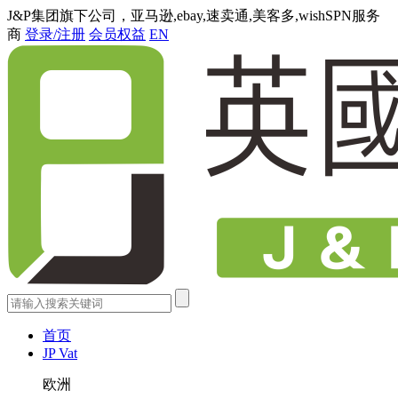
J&P集团旗下公司，亚马逊,ebay,速卖通,美客多,wishSPN服务
商
登录/注册
会员权益
EN
首页
JP Vat
欧洲