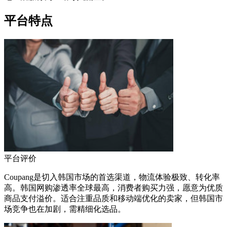
平台特点
平台评价
Coupang是切入韩国市场的首选渠道，物流体验极致、转化率
高。韩国网购渗透率全球最高，消费者购买力强，愿意为优质
商品支付溢价。适合注重品质和移动端优化的卖家，但韩国市
场竞争也在加剧，需精细化选品。