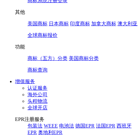
商标系统注册登录
其他
美国商标
日本商标
印度商标
加拿大商标
澳大利亚
全球商标报价
功能
商标（五方）分类
美国商标分类
商标查询
增值服务
认证服务
海外公司
头程物流
全球开店
EPR注册服务
包装法
WEEE
电池法
德国EPR
法国EPR
西班牙
EPR
奥地利EPR