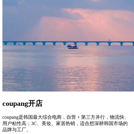
coupang开店
coupang是韩国最大综合电商，自营 + 第三方并行，物流快、
用户粘性高；3C、美妆、家居热销，适合想深耕韩国市场的
品牌与工厂。