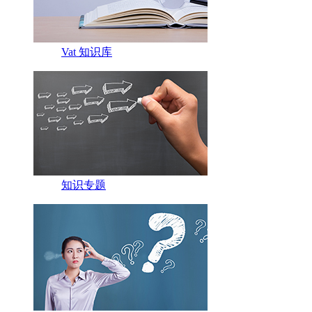
Vat 知识库
知识专题