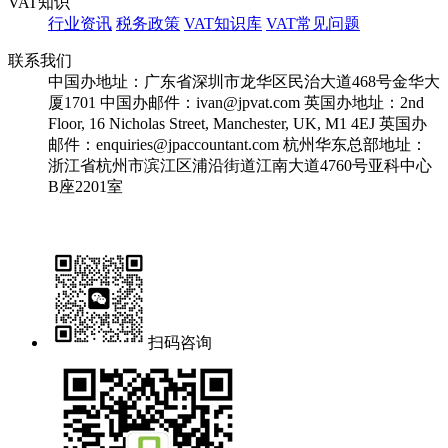
VAT知识
行业资讯
税务政策
VAT知识库
VAT常见问题
联系我们
中国办地址：广东省深圳市龙华区民治大道468号金华大
厦1701
中国办邮件：ivan@jpvat.com
英国办地址：2nd
Floor, 16 Nicholas Street, Manchester, UK, M1 4EJ
英国办
邮件：enquiries@jpaccountant.com
杭州华东总部地址：
浙江省杭州市滨江区浦沿街道江南大道4760号亚科中心
B座2201室
扫码咨询