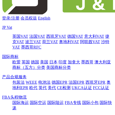
登录/注册
会员权益
English
JP Vat
英国VAT
法国VAT
西班牙VAT
德国VAT
意大利VAT
捷
克VAT
波兰VAT
荷兰VAT
奥地利VAT
阿联酋VAT
沙特
VAT
墨西哥RFC
国际商标
欧盟
英国
德国
美国
日本
印度
加拿大
墨西哥
澳大利亚
商标（五方）分类
美国商标分类
产品合规服务
包装法
WEEE
电池法
德国EPR
法国EPR
西班牙EPR
奥
地利EPR
欧代
英代
美代
CE检测
UKCA认证
FCC认证
FBA头程物流
国际海运
国际空运
国际陆运
FBA专线
国际小包
国际快
递