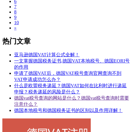
6
7
8
9
10
»
热门文章
亚马逊德国VAT计算公式全解！
一文掌握德国税务证书,德国VAT本地税号、德国EORI号
的作用
申请了德国VAT后，德国VAT税号查询官网查询不到
VAT申请成功怎么办？
什么是欧盟税务递延？德国VAT如何在比利时进行递延
申报？税务递延的风险是什么？
德国vat税号查询的网站是什么？德国vat税号查询时需要
注意什么？
德国本地税号和德国税务证书的区别以及作用详解！