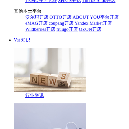
TEMU开店入驻
SHEIN开店
TikTok Shop开店
其他本土平台
沃尔玛开店
OTTO开店
ABOUT YOU平台开店
eMAG开店
coupang开店
Yandex Market开店
Wildberries开店
fruugo开店
OZON开店
Vat 知识
行业资讯