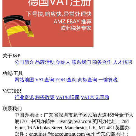
关于J&P
公司简介
品牌活动
创始人
联系我们
商务合作
人才招聘
功能/工具
网站地图
VAT查询
EORI查询
商标查询
一键算税
VAT知识
行业资讯
税务政策
VAT知识库
VAT常见问题
联系我们
中国办地址：广东省深圳市龙华区民治大道468号金华大
厦1701
中国办邮件：ivan@jpvat.com
英国办地址：2nd
Floor, 16 Nicholas Street, Manchester, UK, M1 4EJ
英国办
邮件：enquiries@jpaccountant.com
杭州华东总部地址：