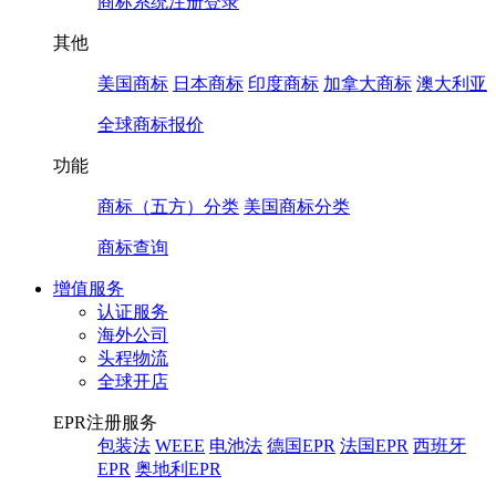
商标系统注册登录
其他
美国商标
日本商标
印度商标
加拿大商标
澳大利亚
全球商标报价
功能
商标（五方）分类
美国商标分类
商标查询
增值服务
认证服务
海外公司
头程物流
全球开店
EPR注册服务
包装法
WEEE
电池法
德国EPR
法国EPR
西班牙
EPR
奥地利EPR