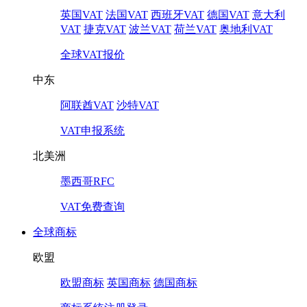
英国VAT
法国VAT
西班牙VAT
德国VAT
意大利
VAT
捷克VAT
波兰VAT
荷兰VAT
奥地利VAT
全球VAT报价
中东
阿联酋VAT
沙特VAT
VAT申报系统
北美洲
墨西哥RFC
VAT免费查询
全球商标
欧盟
欧盟商标
英国商标
德国商标