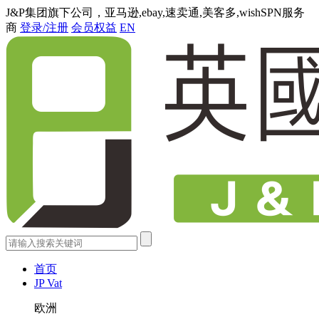
J&P集团旗下公司，亚马逊,ebay,速卖通,美客多,wishSPN服务
商
登录/注册
会员权益
EN
首页
JP Vat
欧洲