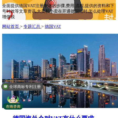
全面提供德国VAT注册申请的步骤,费用,流程,提供的资料和下
号时效等文章资讯,大卖和小卖在开通德国站时,怎么处理VAT
增值税
网站首页
>
专题汇总
>
德国VAT
全球商标专利注册