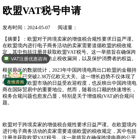
欧盟VAT税号申请
发布时间：2024-05-07 阅读量：
【摘要】
：欧盟对于跨境卖家的增值税合规性要求日益严谨。
在欧盟境内进行电子商务活动的卖家需要道循欧盟的税收规
定，其中包括注册并获取欧盟VAT税号。这一举措旨在确保跨
VAT注册优惠咨询
境电商的公平竟争，防止税收漏洞，以及保护消费者的权益。
全球商标专利注册
根据最近的数据统计，2023年中国跨境电商出口欧盟的金额持
续增长，已突破2.38万亿欧元大关。这一增长趋势不仅体现了
中国商品在欧盟市场的日益受欢迎程度，也反映出中国跨境电
商在国际贸易中的重要地位。然而，随着出口额的快速增长，
税务合规问题也愈发凸显，特别是关于增值税(VAT)的合规问
题。
欧盟对于跨境卖家的增值税合规性要求日益严谨。在欧盟境内
进行电子商务活动的卖家需要道循欧盟的税收规定，其中包括
注册并获取欧盟VAT税号。这一举措旨在确保跨境电商的公平