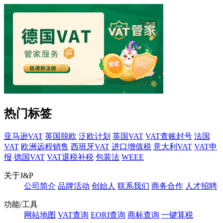
热门标签
亚马逊VAT
英国脱欧
泛欧计划
英国VAT
VAT查账封号
法国
VAT
欧洲远程销售
西班牙VAT
进口增值税
意大利VAT
VAT申
报
德国VAT
VAT退税补税
包装法
WEEE
关于J&P
公司简介
品牌活动
创始人
联系我们
商务合作
人才招聘
功能/工具
网站地图
VAT查询
EORI查询
商标查询
一键算税