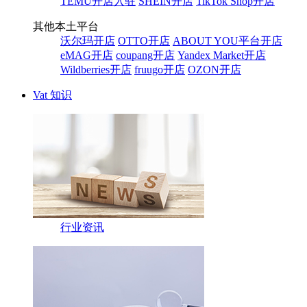
TEMU开店入驻
SHEIN开店
TikTok Shop开店
其他本土平台
沃尔玛开店
OTTO开店
ABOUT YOU平台开店
eMAG开店
coupang开店
Yandex Market开店
Wildberries开店
fruugo开店
OZON开店
Vat 知识
行业资讯