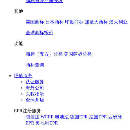
商标系统注册登录
其他
美国商标
日本商标
印度商标
加拿大商标
澳大利亚
全球商标报价
功能
商标（五方）分类
美国商标分类
商标查询
增值服务
认证服务
海外公司
头程物流
全球开店
EPR注册服务
包装法
WEEE
电池法
德国EPR
法国EPR
西班牙
EPR
奥地利EPR