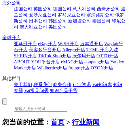
海外公司
法国公司
英国公司
德国公司
意大利公司
西班牙公司
波
兰公司
爱沙尼亚公司
罗马尼亚公司
塞浦路斯公司
俄罗
斯公司
日本公司
韩国公司
新加坡公司
泰国公司
印尼公
司
澳大利亚公司
美国公司
全球开店
亚马逊开店
eBay开店
WISH开店
速卖通开店
Wayfair平
台开店
美客多平台开店
Allegro开店
TEMU开店入驻
SHEIN开店
TikTok Shop开店
沃尔玛开店
OTTO开店
ABOUT YOU平台开店
eMAG开店
coupang开店
Yandex
Market开店
Wildberries开店
fruugo开店
OZON开店
其他栏目
关于我们
联系我们
商务合作
行业资讯
Vat知识库
知识
专题
Vat常见问题
知识产品干货
您当前的位置：
首页
>
行业新闻