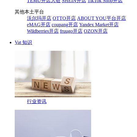
TEMU开店入驻
SHEIN开店
TikTok Shop开店
其他本土平台
沃尔玛开店
OTTO开店
ABOUT YOU平台开店
eMAG开店
coupang开店
Yandex Market开店
Wildberries开店
fruugo开店
OZON开店
Vat 知识
行业资讯