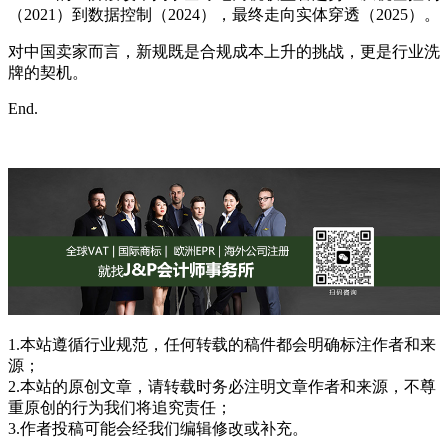
（2021）到数据控制（2024），最终走向实体穿透（2025）。
对中国卖家而言，新规既是合规成本上升的挑战，更是行业洗
牌的契机。
End.
1.本站遵循行业规范，任何转载的稿件都会明确标注作者和来
源；
2.本站的原创文章，请转载时务必注明文章作者和来源，不尊
重原创的行为我们将追究责任；
3.作者投稿可能会经我们编辑修改或补充。