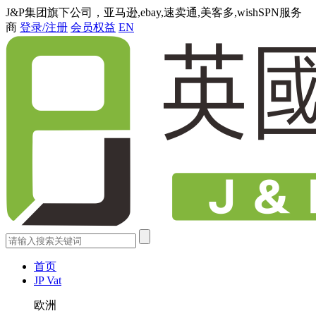
J&P集团旗下公司，亚马逊,ebay,速卖通,美客多,wishSPN服务
商
登录/注册
会员权益
EN
首页
JP Vat
欧洲