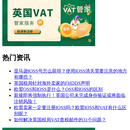
热门资讯
亚马逊IOSS号怎么获得？使用IOSS清关需要注意的地方
有哪些？
英国税局针对海外卖家的FHDDS声明
欧盟OSS和IOSS是什么？OSS和IOSS的区别
新规即将强制执行！英国公司未完成身份验证或将面临
注销风险！
欧盟卖家一定要注册IOSS吗？欧盟IOSS和VAT有什么区
别呢？
如何解决英国税局VAT查税邮件的31个问题？