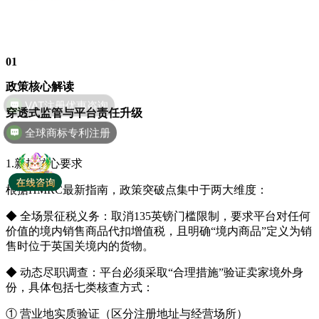
01
政策核心解读
穿透式监管与平台责任升级
全球商标专利注册
1.新规核心要求
根据HMRC最新指南，政策突破点集中于两大维度：
◆ 全场景征税义务：取消135英镑门槛限制，要求平台对任何
价值的境内销售商品代扣增值税，且明确“境内商品”定义为销
售时位于英国关境内的货物。
◆ 动态尽职调查：平台必须采取“合理措施”验证卖家境外身
份，具体包括七类核查方式：
① 营业地实质验证（区分注册地址与经营场所）