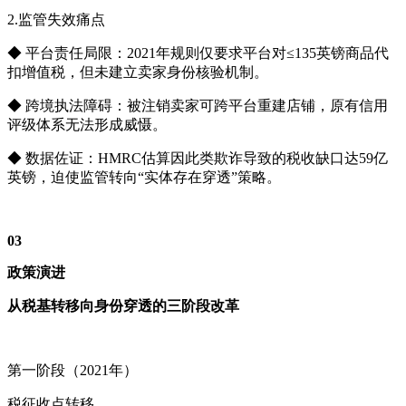
2.监管失效痛点
◆ 平台责任局限：2021年规则仅要求平台对≤135英镑商品代
扣增值税，但未建立卖家身份核验机制。
◆ 跨境执法障碍：被注销卖家可跨平台重建店铺，原有信用
评级体系无法形成威慑。
◆ 数据佐证：HMRC估算因此类欺诈导致的税收缺口达59亿
英镑，迫使监管转向“实体存在穿透”策略。
03
政策演进
从税基转移向身份穿透的三阶段改革
第一阶段（2021年）
税征收点转移