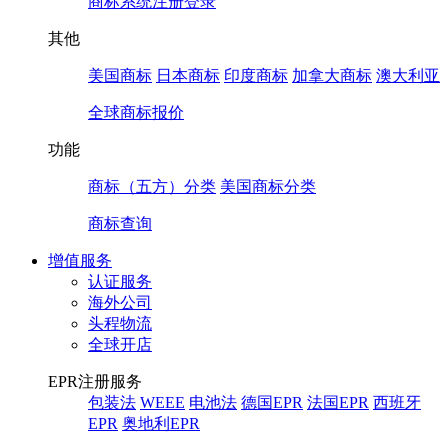
商标系统注册登录
其他
美国商标
日本商标
印度商标
加拿大商标
澳大利亚
全球商标报价
功能
商标（五方）分类
美国商标分类
商标查询
增值服务
认证服务
海外公司
头程物流
全球开店
EPR注册服务
包装法
WEEE
电池法
德国EPR
法国EPR
西班牙
EPR
奥地利EPR