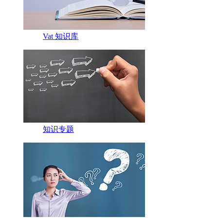
Vat 知识库
知识专题