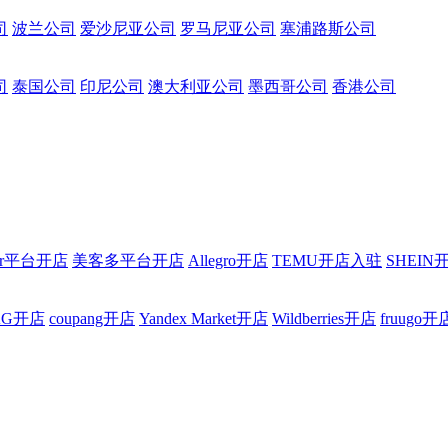
司
波兰公司
爱沙尼亚公司
罗马尼亚公司
塞浦路斯公司
司
泰国公司
印尼公司
澳大利亚公司
墨西哥公司
香港公司
air平台开店
美客多平台开店
Allegro开店
TEMU开店入驻
SHEIN
AG开店
coupang开店
Yandex Market开店
Wildberries开店
fruugo开