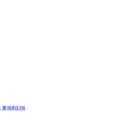
R
奥地利EPR