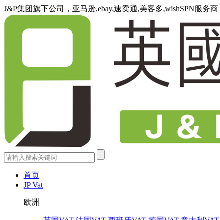
J&P集团旗下公司，亚马逊,ebay,速卖通,美客多,wishSPN服务商
首页
JP Vat
欧洲