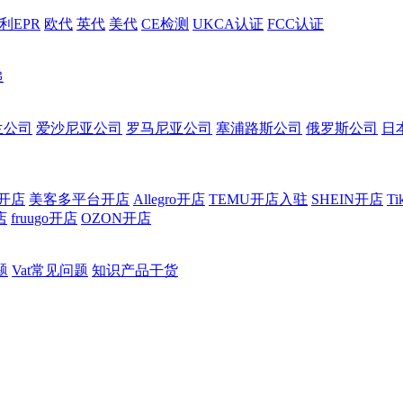
利EPR
欧代
英代
美代
CE检测
UKCA认证
FCC认证
递
兰公司
爱沙尼亚公司
罗马尼亚公司
塞浦路斯公司
俄罗斯公司
日
台开店
美客多平台开店
Allegro开店
TEMU开店入驻
SHEIN开店
Ti
店
fruugo开店
OZON开店
题
Vat常见问题
知识产品干货