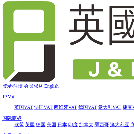
登录/注册
会员权益
English
JP Vat
英国VAT
法国VAT
西班牙VAT
德国VAT
意大利VAT
捷克V
国际商标
欧盟
英国
德国
美国
日本
印度
加拿大
墨西哥
澳大利亚