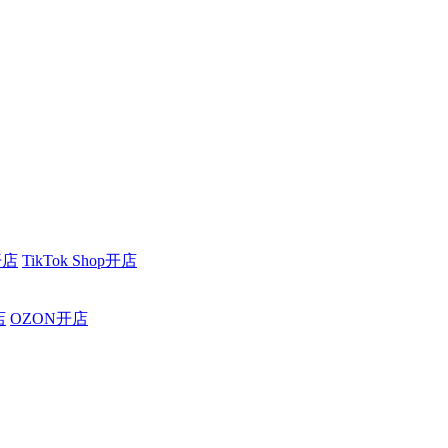
开店
TikTok Shop开店
店
OZON开店