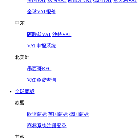
英国VAT
法国VAT
西班牙VAT
德国VAT
意大利VAT
全球VAT报价
中东
阿联酋VAT
沙特VAT
VAT申报系统
北美洲
墨西哥RFC
VAT免费查询
全球商标
欧盟
欧盟商标
英国商标
德国商标
商标系统注册登录
其他