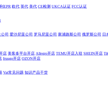
利EPR
欧代
英代
美代
CE检测
UKCA认证
FCC认证
递
兰公司
爱沙尼亚公司
罗马尼亚公司
塞浦路斯公司
俄罗斯公司
日
台开店
美客多平台开店
Allegro开店
TEMU开店入驻
SHEIN开店
Ti
店
fruugo开店
OZON开店
题
Vat常见问题
知识产品干货