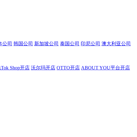
本公司
韩国公司
新加坡公司
泰国公司
印尼公司
澳大利亚公司
kTok Shop开店
沃尔玛开店
OTTO开店
ABOUT YOU平台开店