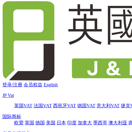
登录/注册
会员权益
English
JP Vat
英国VAT
法国VAT
西班牙VAT
德国VAT
意大利VAT
捷克V
国际商标
欧盟
英国
德国
美国
日本
印度
加拿大
墨西哥
澳大利亚