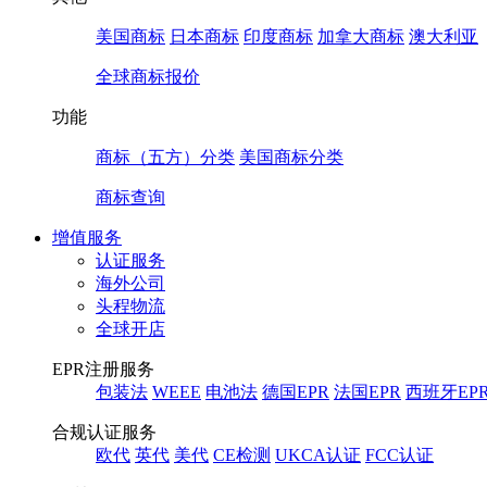
美国商标
日本商标
印度商标
加拿大商标
澳大利亚
全球商标报价
功能
商标（五方）分类
美国商标分类
商标查询
增值服务
认证服务
海外公司
头程物流
全球开店
EPR注册服务
包装法
WEEE
电池法
德国EPR
法国EPR
西班牙EP
合规认证服务
欧代
英代
美代
CE检测
UKCA认证
FCC认证